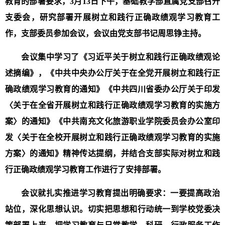
教育的部署要求，
3月13日
下
午，基础教学部直属党支部召开
支委会
，研究部署开展树立和践行正确政绩观学习教育工
作，支部
委员
参加会议，会议
由党支部书记
周思铮主持。
会议
集中
学习了《习近平关于树立和践行正确政绩观论
述摘编》，《中共中央办公厅关于在全党开展树立和践行正
确政绩观学习教育的通知》《中共四川省委办公厅关于印发
〈关于在全省开展树立和践行正确政绩观学习教育的实施方
案〉的通知》《中共南充文化旅游职业学院委员会办公室印
发〈关于在全校开展树立和践行正确政绩观学习教育的实施
方案〉的通知》精神传达提纲，并结合支部实际对树立和践
行正确政绩观学习教育工作进行了安排部署。
会议
就扎实推进学习教育提出明确要求：
一要提高政治
站位，深化思想认识。切实把思想和行动统一到学校党委决